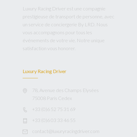
Luxury Racing Driver est une compagnie
prestigieuse de transport de personne, avec
un service de conciergerie By LRD. Nous
vous accompagnons pour tous les
événements de votre vie. Notre unique
satisfaction vous honorer.
Luxury Racing Driver
78, Avenue des Champs Elysées
75008 Paris Cedex
+33 (0)6 52 75 31 69
+33 (0)6 03 33 46 55
contact@luxuryracingdriver.com