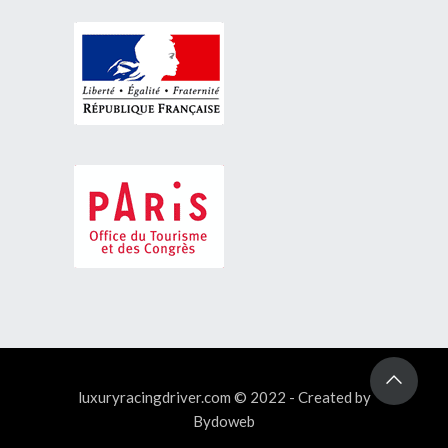
luxuryracingdriver.com © 2022 - Created by
Bydoweb