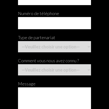
Numéro de téléphone
Type de partenariat
Comment vous nous avez connu ?
Message