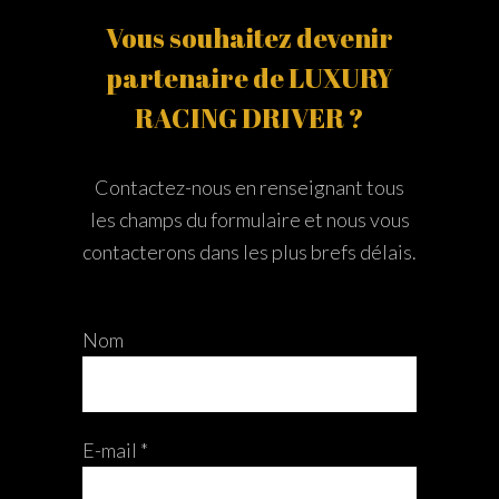
Vous souhaitez devenir
partenaire de LUXURY
RACING DRIVER ?
Contactez-nous en renseignant tous
les champs du formulaire et nous vous
contacterons dans les plus brefs délais.
Nom
E-mail *