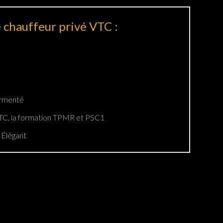
 chauffeur privé VTC :
ermenté
 VTC, la formation TPMR et PSC1
 Élégant