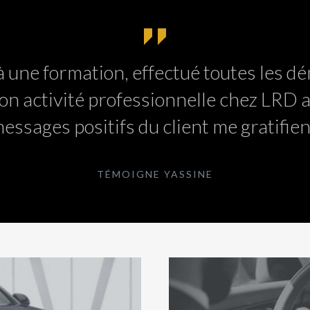
à une formation, effectué toutes les dé
on activité professionnelle chez LRD av
essages positifs du client me gratifien
TÉMOIGNE YASSINE