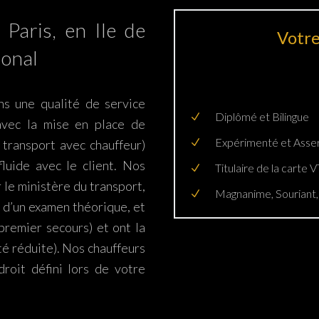
Paris, en Ile de
Votre
ional
ons une qualité de service
Diplômé et Bilingue
 avec la mise en place de
Expérimenté et Ass
 transport avec chauffeur)
fluide avec le client. Nos
Titulaire de la carte
le ministère du transport,
Magnanime, Souriant,
 d’un examen théorique, et
premier secours) et ont la
é réduite). Nos chauffeurs
droit défini lors de votre