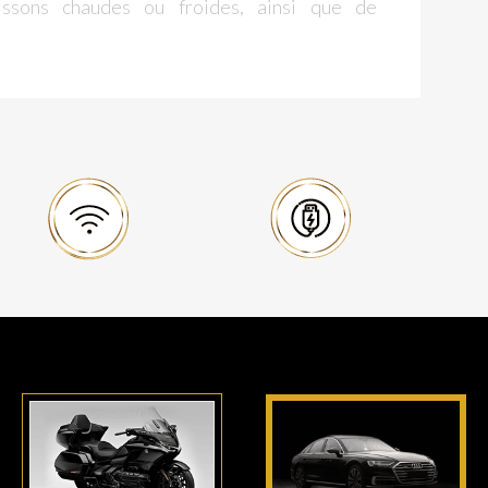
ssons chaudes ou froides, ainsi que de