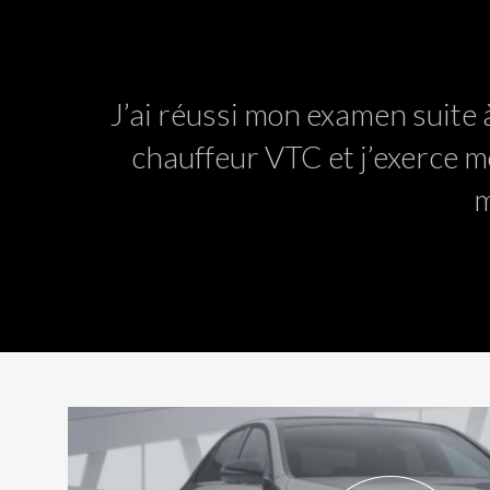
J’ai réussi mon examen suite 
chauffeur VTC et j’exerce m
m