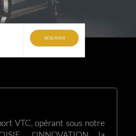
RÉSERVER
sport VTC, opérant sous notre
OISIE, l’INNOVATION la