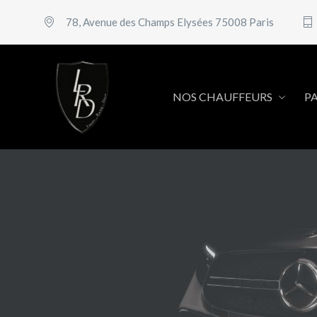
78, Avenue des Champs Elysées 75008 Paris
NOS CHAUFFEURS
PA