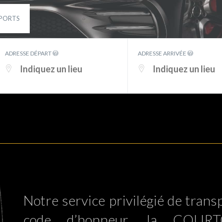
PORTS
ADRESSE DÉPART
ADRESSE ARRIVÉE
Notre service privilégié de tran
code d’honneur, la COURT