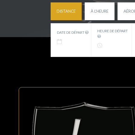
DISTANCE
À L'HEURE
AÉRO
HEURE DE DÉPART
DATE DE DÉPART