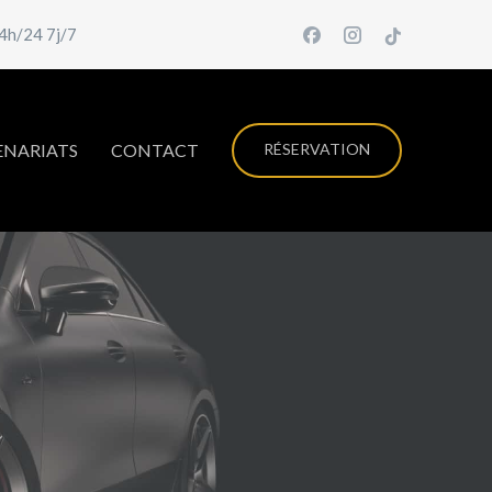
24h/24 7j/7
ENARIATS
CONTACT
RÉSERVATION