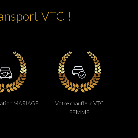
ransport VTC !
tation MARIAGE
Votre chauffeur VTC
FEMME