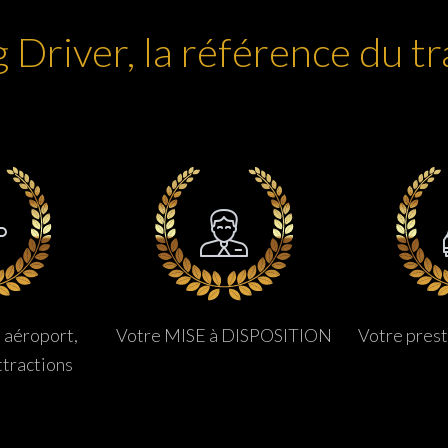
 Driver, la référence du t
 aéroport,
Votre MISE à DISPOSITION
Votre pres
ttractions