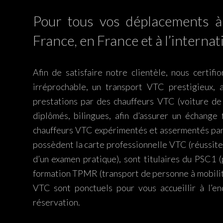
Pour tous vos déplacements à 
France, en France et à l’internat
Afin de satisfaire notre clientèle, nous certifi
irréprochable, un transport VTC prestigieux,
prestations par des chauffeurs VTC (voiture de
diplômés, bilingues, afin d’assurer un échange 
chauffeurs VTC expérimentés et assermentés par 
possèdent la carte professionnelle VTC (réussite
d’un examen pratique), sont titulaires du PSC1 (
formation TPMR (transport de personne à mobilit
VTC sont ponctuels pour vous accueillir à l’en
réservation.